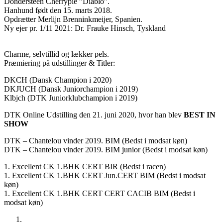
Dondersteen Cherrypie ”Diablo”.
Hanhund født den 15. marts 2018.
Opdrætter Merlijn Brenninkmeijer, Spanien.
Ny ejer pr. 1/11 2021: Dr. Frauke Hinsch, Tyskland
Charme, selvtillid og lækker pels.
Præmiering på udstillinger & Titler:
DKCH (Dansk Champion i 2020)
DKJUCH (Dansk Juniorchampion i 2019)
Klbjch (DTK Juniorklubchampion i 2019)
DTK Online Udstilling den 21. juni 2020, hvor han blev
BEST IN
SHOW
DTK – Chantelou vinder 2019. BIM (Bedst i modsat køn)
DTK – Chantelou vinder 2019. BIM junior (Bedst i modsat køn)
1. Excellent CK 1.BHK CERT BIR (Bedst i racen)
1. Excellent CK 1.BHK CERT Jun.CERT BIM (Bedst i modsat
køn)
1. Excellent CK 1.BHK CERT CERT CACIB BIM (Bedst i
modsat køn)