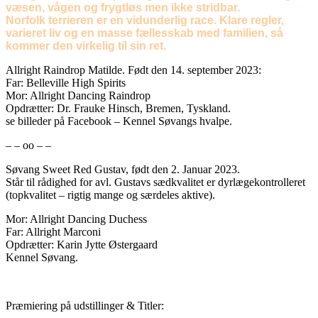
væsen, vågen og frygtløs men ikke stridbar.
Norfolk terrieren er en vidunderlig race. Klare regler,
varieret liv og en masse fællesskab med familien, så
kommer den virkelig til sin ret.
Allright Raindrop Matilde. Født den 14. september 2023:
Far: Belleville High Spirits
Mor: Allright Dancing Raindrop
Opdrætter: Dr. Frauke Hinsch, Bremen, Tyskland.
se billeder på Facebook – Kennel Søvangs hvalpe.
– – oo – –
Søvang Sweet Red Gustav, født den 2. Januar 2023.
Står til rådighed for avl. Gustavs sædkvalitet er dyrlægekontrolleret
(topkvalitet – rigtig mange og særdeles aktive).
Mor: Allright Dancing Duchess
Far: Allright Marconi
Opdrætter: Karin Jytte Østergaard
Kennel Søvang.
Præmiering på udstillinger & Titler: