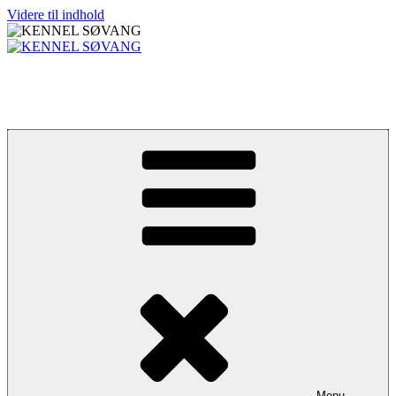
Videre til indhold
KENNEL SØVANG
Norfolk Terrier
Menu