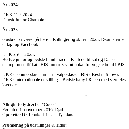
År 2024:
DKK 11.2.2024
Dansk Junior Champion.
År 2023:
Gustav har været på flere udstillinger og skuer i 2023. Resultaterne
er lagt op Facebook.
DTK 25/11 2023:
Bedste junior og bedste hund i racen. Klub certifikat og Dansk
champion certifikat. BIS Junior 3 samt pokal for yngste hund i BIS.
DKKs sommerskue – nr. 1 i hvalpeklassen BIS ( Best in Show).
DKKs internationale udstilling – Bedste baby i Racen med særdeles
lovende.
——————————————————-
Allright Jolly Jezebel ”Coco”.
Født den 1. november 2016. Død.
Opdrætter Dr. Frauke Hinsch, Tyskland.
Præmiering på udstillinger & Titler: